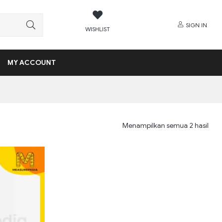
SIGN IN
WISHLIST
MY ACCOUNT
Menampilkan semua 2 hasil