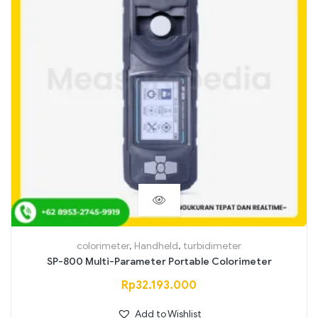
colorimeter
,
Handheld
,
turbidimeter
SP-800 Multi-Parameter Portable Colorimeter
Rp
32.193.000
Add to Wishlist