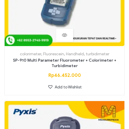
colorimeter
,
Fluorescein
,
Handheld
,
turbidimeter
SP-910 Multi Parameter Fluorometer + Colorimeter +
Turbidimeter
Rp
46.452.000
Add to Wishlist