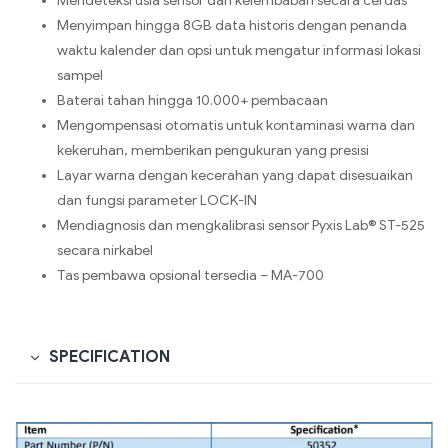
Mendeteksi usia sensor dan kelembaban secara cerdas
Menyimpan hingga 8GB data historis dengan penanda
waktu kalender dan opsi untuk mengatur informasi lokasi
sampel
Baterai tahan hingga 10.000+ pembacaan
Mengompensasi otomatis untuk kontaminasi warna dan
kekeruhan, memberikan pengukuran yang presisi
Layar warna dengan kecerahan yang dapat disesuaikan
dan fungsi parameter LOCK-IN
Mendiagnosis dan mengkalibrasi sensor Pyxis Lab® ST-525
secara nirkabel
Tas pembawa opsional tersedia – MA-700
SPECIFICATION