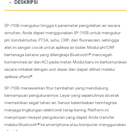
DESKRIPSI
SP-710B mengukur hingga 6 parameter pengolahan air secara
simultan. Anda dapat menggunakan SP-710B untuk mengukur
pH, konduktivitas, PTSA, suhu, ORP, dan fluorescein, sehingga
alat ini sangat cocok untuk aplikasi air boiler. Modul pH/ORP
bertenaga baterai yang dilengkapi Bluetooth® mencegah
kontaminasi air dan KCI pada meter. Modul baru ini berkomunikasi
secara nirkabel dengan unit dasar dan dapat dilihat melalui
aplikasi uPyxis®.
SP-710B menawarkan fitur tambahan yang mendukung
kemampuan pengukurannya. Layar yang sepenuhnya dicetak
memastikan segel tahan air. Sensor kelembaban terintegrasi
menjaga lingkungan elektronik tetap kering. Platform ini
menyimpan riwayat pengukuran yang dapat Anda transfer
melalui Bluetooth® ke smartphone atau komputer menggunakan