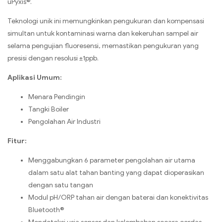
uPyxis®.
Teknologi unik ini memungkinkan pengukuran dan kompensasi
simultan untuk kontaminasi warna dan kekeruhan sampel air
selama pengujian fluoresensi, memastikan pengukuran yang
presisi dengan resolusi ±1ppb.
Aplikasi Umum:
Menara Pendingin
Tangki Boiler
Pengolahan Air Industri
Fitur:
Menggabungkan 6 parameter pengolahan air utama
dalam satu alat tahan banting yang dapat dioperasikan
dengan satu tangan
Modul pH/ORP tahan air dengan baterai dan konektivitas
Bluetooth®