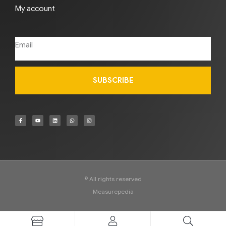
My account
SUBSCRIBE
© All rights reserved
Measurepedia