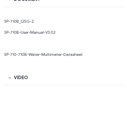
SP-710B_QSG-2
SP-710B-User-Manual-V3.02
SP-710-710B-Water-Multimeter-Datasheet
VIDEO