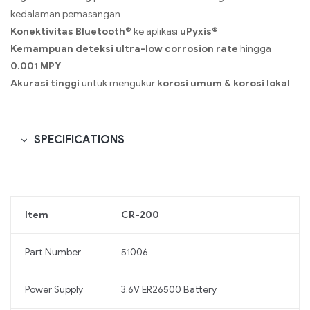
kedalaman pemasangan
Konektivitas Bluetooth®
ke aplikasi
uPyxis®
Kemampuan deteksi ultra-low corrosion rate
hingga
0.001 MPY
Akurasi tinggi
untuk mengukur
korosi umum & korosi lokal
SPECIFICATIONS
Item
CR-200
Part Number
51006
Power Supply
3.6V ER26500 Battery