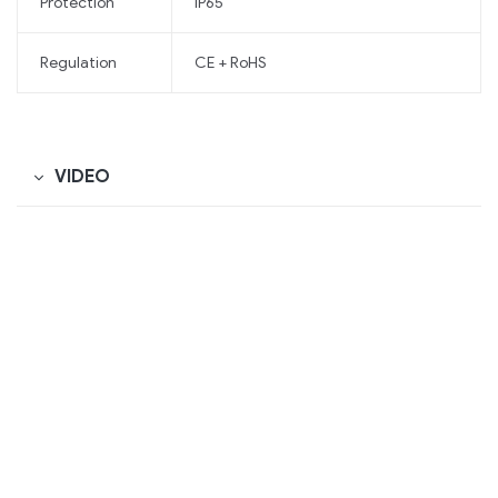
Protection
IP65
Regulation
CE + RoHS
VIDEO