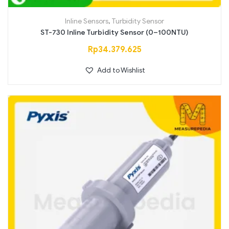
Inline Sensors
,
Turbidity Sensor
ST-730 Inline Turbidity Sensor (0–100NTU)
Rp
34.379.625
Add to Wishlist