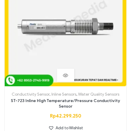
Conductivity Sensor
,
Inline Sensors
,
Water Quality Sensors
ST-723 Inline High Temperature/Pressure Conductivity
Sensor
Rp
42.299.250
Add to Wishlist