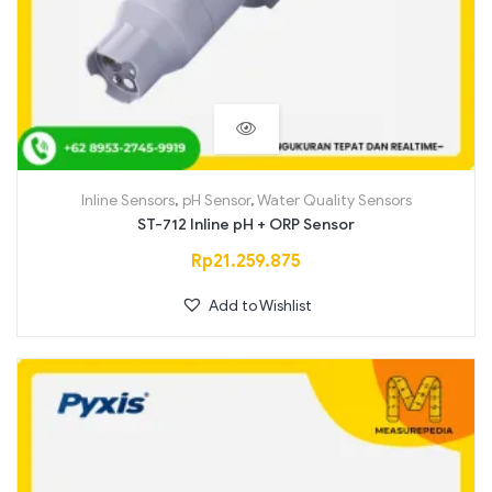
Inline Sensors
,
pH Sensor
,
Water Quality Sensors
ST-712 Inline pH + ORP Sensor
Rp
21.259.875
Add to Wishlist