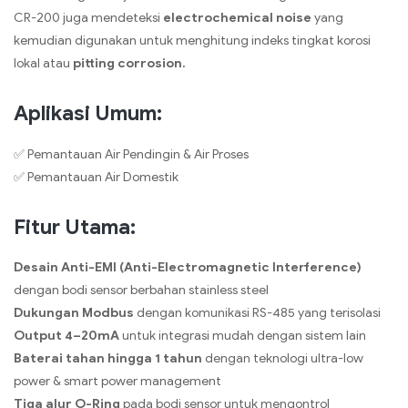
CR-200 juga mendeteksi
electrochemical noise
yang
kemudian digunakan untuk menghitung indeks tingkat korosi
lokal atau
pitting corrosion.
Aplikasi Umum:
✅ Pemantauan Air Pendingin & Air Proses
✅ Pemantauan Air Domestik
Fitur Utama:
Desain Anti-EMI (Anti-Electromagnetic Interference)
dengan bodi sensor berbahan stainless steel
Dukungan Modbus
dengan komunikasi RS-485 yang terisolasi
Output 4–20mA
untuk integrasi mudah dengan sistem lain
Baterai tahan hingga 1 tahun
dengan teknologi ultra-low
power & smart power management
Tiga alur O-Ring
pada bodi sensor untuk mengontrol