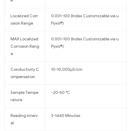
e
Localized Corr
0.001-100 (Index Customizable via u
osion Range
Pyxis®)
MAX Localized
0.001-100 (Index Customizable via u
Corrosion Rang
Pyxis®)
e
Conductivity C
10-10,000µS/cm
ompensation
Sample Tempe
-20-50 °C
rature
Reading Interv
3-1440 Minutes
al