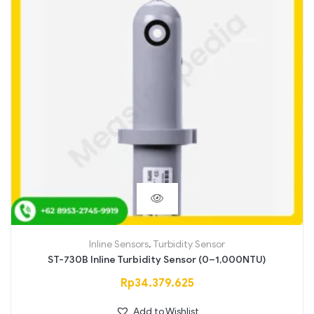
Inline Sensors
,
Turbidity Sensor
ST-730B Inline Turbidity Sensor (0–1,000NTU)
Rp
34.379.625
Add to Wishlist