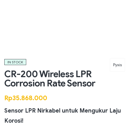
IN STOCK
Pyxis
CR-200 Wireless LPR
Corrosion Rate Sensor
Rp
35.868.000
Sensor LPR Nirkabel untuk Mengukur Laju
Korosi!