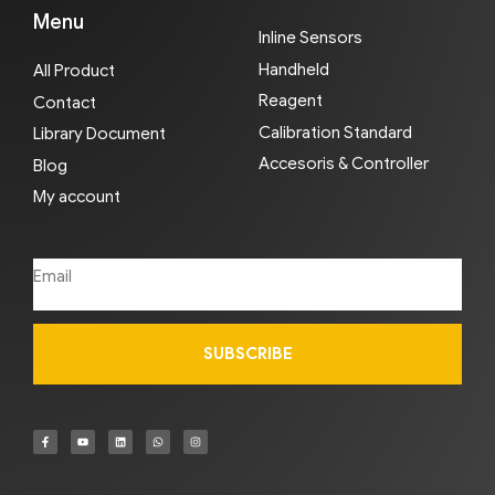
Menu
Inline Sensors
Handheld
All Product
Reagent
Contact
Calibration Standard
Library Document
Accesoris & Controller
Blog
My account
SUBSCRIBE