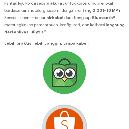
Pantau laju korosi secara
akurat
untuk korosi umum & lokal
berdasarkan metalurgi sistem, dengan rentang
0.001–10 MPY
.
Sensor ini benar-benar
nirkabel
dan dilengkapi
Bluetooth®
,
memungkinkan pemantauan, konfigurasi, dan kalibrasi
langsung
dari aplikasi uPyxis®
.
Lebih praktis, lebih canggih, tanpa kabel!