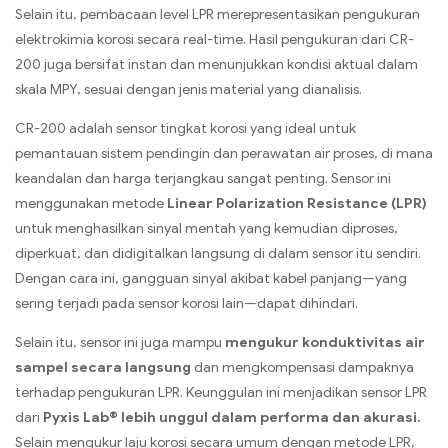
Selain itu, pembacaan level LPR merepresentasikan pengukuran
elektrokimia korosi secara real-time. Hasil pengukuran dari CR-
200 juga bersifat instan dan menunjukkan kondisi aktual dalam
skala MPY, sesuai dengan jenis material yang dianalisis.
CR-200 adalah sensor tingkat korosi yang ideal untuk
pemantauan sistem pendingin dan perawatan air proses, di mana
keandalan dan harga terjangkau sangat penting. Sensor ini
menggunakan metode
Linear Polarization Resistance (LPR)
untuk menghasilkan sinyal mentah yang kemudian diproses,
diperkuat, dan didigitalkan langsung di dalam sensor itu sendiri.
Dengan cara ini, gangguan sinyal akibat kabel panjang—yang
sering terjadi pada sensor korosi lain—dapat dihindari.
Selain itu, sensor ini juga mampu
mengukur konduktivitas air
sampel secara langsung
dan mengkompensasi dampaknya
terhadap pengukuran LPR. Keunggulan ini menjadikan sensor LPR
dari
Pyxis Lab® lebih unggul dalam performa dan akurasi.
Selain mengukur laju korosi secara umum dengan metode LPR,