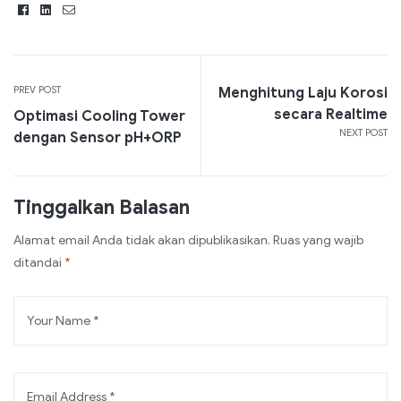
Facebook
Linkedin
Email
PREV POST
Menghitung Laju Korosi
secara Realtime
Optimasi Cooling Tower
NEXT POST
dengan Sensor pH+ORP
Tinggalkan Balasan
Alamat email Anda tidak akan dipublikasikan.
Ruas yang wajib
ditandai
*