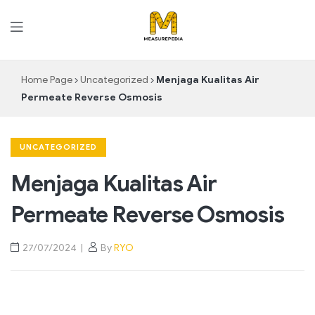
MeasurePedia
Home Page
Uncategorized
Menjaga Kualitas Air
Permeate Reverse Osmosis
UNCATEGORIZED
Menjaga Kualitas Air
Permeate Reverse Osmosis
27/07/2024
By
RYO