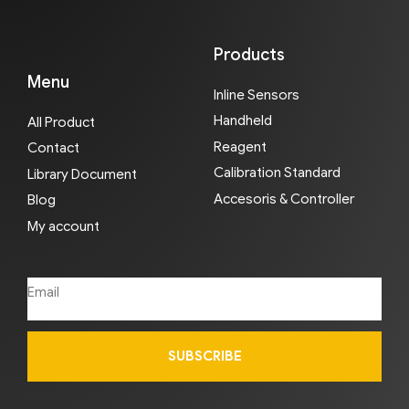
Products
Menu
Inline Sensors
Handheld
All Product
Reagent
Contact
Calibration Standard
Library Document
Accesoris & Controller
Blog
My account
SUBSCRIBE