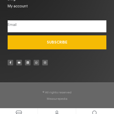
My account
SUBSCRIBE
© All rights reserved
Measurepedia