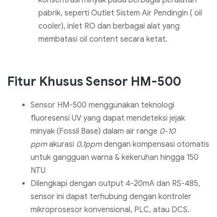
konsentrasi minyak pada berbagai peralatan
pabrik, seperti Outlet Sistem Air Pendingin ( oil
cooler), inlet RO dan berbagai alat yang
membatasi oil content secara ketat.
Fitur Khusus Sensor HM-500
Sensor HM-500 menggunakan teknologi
fluoresensi UV yang dapat mendeteksi jejak
minyak (Fossil Base) dalam air range
0-10
ppm
akurasi
0,1ppm
dengan kompensasi otomatis
untuk gangguan warna & kekeruhan hingga 150
NTU
Dilengkapi dengan output 4-20mA dan RS-485,
sensor ini dapat terhubung dengan kontroler
mikroprosesor konvensional, PLC, atau DCS.