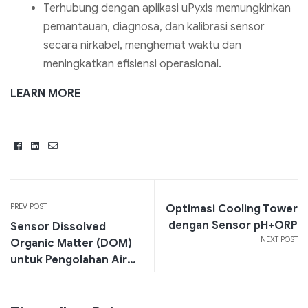
Terhubung dengan aplikasi uPyxis memungkinkan
pemantauan, diagnosa, dan kalibrasi sensor
secara nirkabel, menghemat waktu dan
meningkatkan efisiensi operasional.
LEARN MORE
Facebook
Linkedin
Email
PREV POST
Optimasi Cooling Tower
dengan Sensor pH+ORP
Sensor Dissolved
NEXT POST
Organic Matter (DOM)
untuk Pengolahan Air
Limbah yang Optimal