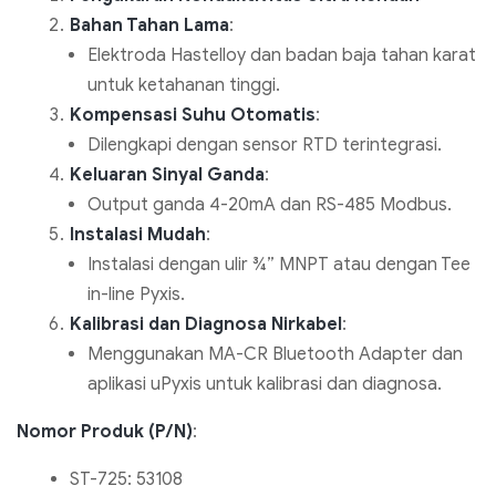
Bahan Tahan Lama
:
Elektroda Hastelloy dan badan baja tahan karat
untuk ketahanan tinggi.
Kompensasi Suhu Otomatis
:
Dilengkapi dengan sensor RTD terintegrasi.
Keluaran Sinyal Ganda
:
Output ganda 4-20mA dan RS-485 Modbus.
Instalasi Mudah
:
Instalasi dengan ulir ¾” MNPT atau dengan Tee
in-line Pyxis.
Kalibrasi dan Diagnosa Nirkabel
:
Menggunakan MA-CR Bluetooth Adapter dan
aplikasi uPyxis untuk kalibrasi dan diagnosa.
Nomor Produk (P/N)
:
ST-725: 53108