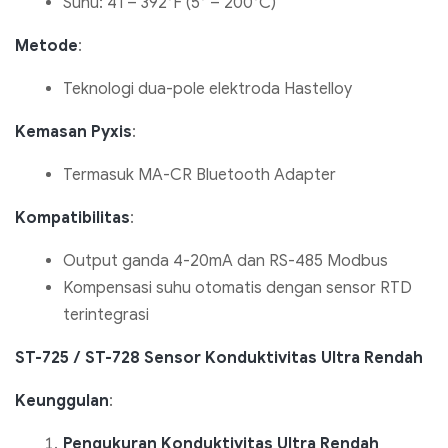
Suhu: 41 – 392°F (5° – 200°C)
Metode
:
Teknologi dua-pole elektroda Hastelloy
Kemasan Pyxis
:
Termasuk MA-CR Bluetooth Adapter
Kompatibilitas
:
Output ganda 4-20mA dan RS-485 Modbus
Kompensasi suhu otomatis dengan sensor RTD
terintegrasi
ST-725 / ST-728 Sensor Konduktivitas Ultra Rendah
Keunggulan
:
Pengukuran Konduktivitas Ultra Rendah