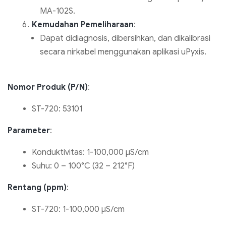
MA-102S.
Kemudahan Pemeliharaan
:
Dapat didiagnosis, dibersihkan, dan dikalibrasi
secara nirkabel menggunakan aplikasi uPyxis.
Nomor Produk (P/N)
:
ST-720: 53101
Parameter
:
Konduktivitas: 1-100,000 µS/cm
Suhu: 0 – 100°C (32 – 212°F)
Rentang (ppm)
:
ST-720: 1-100,000 µS/cm