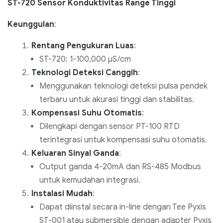
ST-720 Sensor Konduktivitas Range Tinggi
Keunggulan
:
Rentang Pengukuran Luas
:
ST-720: 1-100,000 µS/cm
Teknologi Deteksi Canggih
:
Menggunakan teknologi deteksi pulsa pendek
terbaru untuk akurasi tinggi dan stabilitas.
Kompensasi Suhu Otomatis
:
Dilengkapi dengan sensor PT-100 RTD
terintegrasi untuk kompensasi suhu otomatis.
Keluaran Sinyal Ganda
:
Output ganda 4-20mA dan RS-485 Modbus
untuk kemudahan integrasi.
Instalasi Mudah
:
Dapat diinstal secara in-line dengan Tee Pyxis
ST-001 atau submersible dengan adapter Pyxis