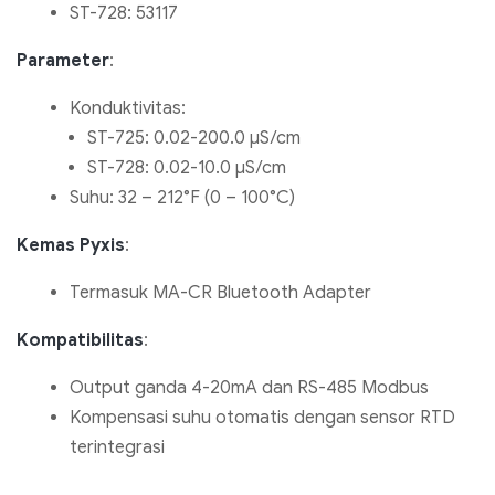
ST-728: 53117
Parameter
:
Konduktivitas:
ST-725: 0.02-200.0 µS/cm
ST-728: 0.02-10.0 µS/cm
Suhu: 32 – 212°F (0 – 100°C)
Kemas Pyxis
:
Termasuk MA-CR Bluetooth Adapter
Kompatibilitas
:
Output ganda 4-20mA dan RS-485 Modbus
Kompensasi suhu otomatis dengan sensor RTD
terintegrasi