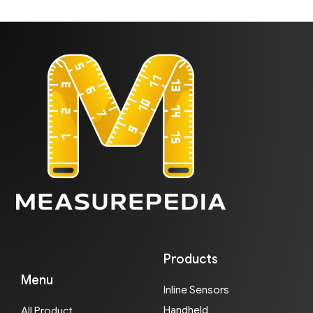
Products
Menu
Inline Sensors
Handheld
All Product