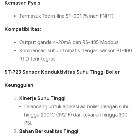
Kemasan Pyxis
:
Termasuk Tee in-line ST-001 (¾ inch FNPT)
Kompatibilitas
:
Output ganda 4-20mA dan RS-485 Modbus
Kompensasi suhu otomatis dengan sensor PT-100
RTD terintegrasi
ST-723 Sensor Konduktivitas Suhu Tinggi Boiler
Keunggulan
:
Kinerja Suhu Tinggi
:
Dirancang untuk aplikasi air boiler dengan suhu
hingga 200°C (392°F) dan tekanan hingga 300
PSI.
Bahan Berkualitas Tinggi
: