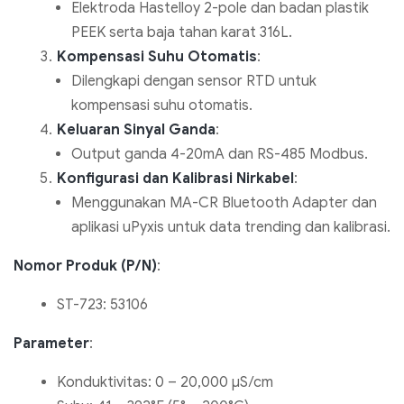
Elektroda Hastelloy 2-pole dan badan plastik
PEEK serta baja tahan karat 316L.
Kompensasi Suhu Otomatis
:
Dilengkapi dengan sensor RTD untuk
kompensasi suhu otomatis.
Keluaran Sinyal Ganda
:
Output ganda 4-20mA dan RS-485 Modbus.
Konfigurasi dan Kalibrasi Nirkabel
:
Menggunakan MA-CR Bluetooth Adapter dan
aplikasi uPyxis untuk data trending dan kalibrasi.
Nomor Produk (P/N)
:
ST-723: 53106
Parameter
:
Konduktivitas: 0 – 20,000 µS/cm