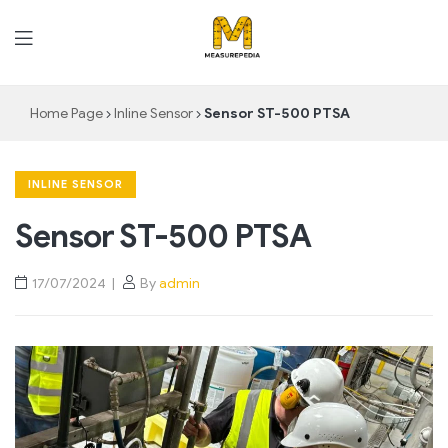
MeasurePedia
Home Page
Inline Sensor
Sensor ST-500 PTSA
INLINE SENSOR
Sensor ST-500 PTSA
17/07/2024
By
admin