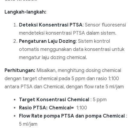
Langkah-langkah:
Deteksi Konsentrasi PTSA
: Sensor fluoresensi
mendeteksi konsentrasi PTSA dalam sistem.
Pengaturan Laju Dozing
: Sistem kontrol
otomatis menggunakan data konsentrasi untuk
mengatur laju dozing chemical.
Perhitungan:
Misalkan, menghitung dosing chemical
dengan target chemical pada 5 ppm dan rasio 1:100
antara PTSA dan Chemical, dengan flow rate 5 ml/jam
Target Konsentrasi Chemical
: 5 ppm
Rasio PTSA: Chemical=
1:100
Flow Rate pompa PTSA dan pompa Chemical
:
5 ml/jam