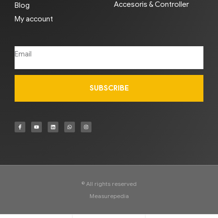
Accesoris & Controller
Blog
My account
SUBSCRIBE
© All rights reserved
Measurepedia