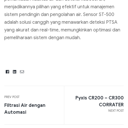
menjadikannya pilihan yang efektif untuk manajemen
sistem pendingin dan pengolahan air. Sensor ST-500
adalah solusi canggih yang menawarkan deteksi PTSA
yang akurat dan real-time, memungkinkan optimasi dan
pemeliharaan sistem dengan mudah.
Facebook
Linkedin
Email
PREV POST
Pyxis CR200 – CR300
CORRATER
Filtrasi Air dengan
NEXT POST
Automasi