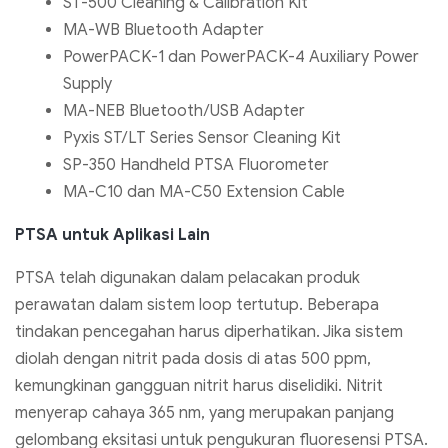
ST-500 Cleaning & Calibration Kit
MA-WB Bluetooth Adapter
PowerPACK-1 dan PowerPACK-4 Auxiliary Power
Supply
MA-NEB Bluetooth/USB Adapter
Pyxis ST/LT Series Sensor Cleaning Kit
SP-350 Handheld PTSA Fluorometer
MA-C10 dan MA-C50 Extension Cable
PTSA untuk Aplikasi Lain
PTSA telah digunakan dalam pelacakan produk
perawatan dalam sistem loop tertutup. Beberapa
tindakan pencegahan harus diperhatikan. Jika sistem
diolah dengan nitrit pada dosis di atas 500 ppm,
kemungkinan gangguan nitrit harus diselidiki. Nitrit
menyerap cahaya 365 nm, yang merupakan panjang
gelombang eksitasi untuk pengukuran fluoresensi PTSA.