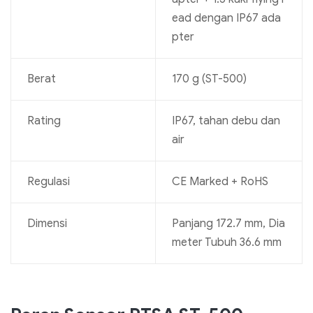
ead dengan IP67 ada
pter
Berat
170 g (ST-500)
Rating
IP67, tahan debu dan
air
Regulasi
CE Marked + RoHS
Dimensi
Panjang 172.7 mm, Dia
meter Tubuh 36.6 mm