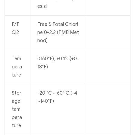
esisi
F/T
Free & Total Chlori
Cl2
ne 0-2.2 (TMB Met
hod)
Tem
0160°F), ±0.1℃(±0.
pera
18°F)
ture
Stor
-20 °C ~ 60° C (-4
age
~140°F)
tem
pera
ture