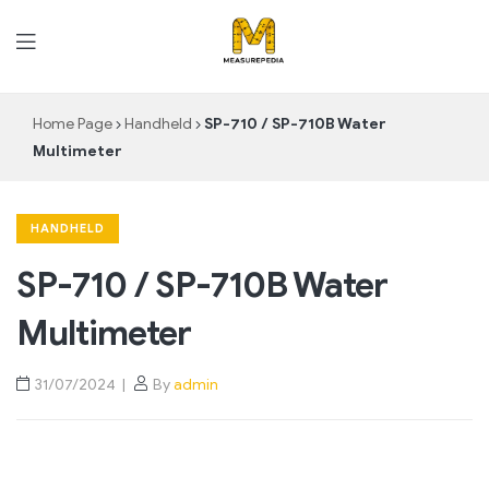
MeasurePedia
Home Page
Handheld
SP-710 / SP-710B Water
Multimeter
HANDHELD
SP-710 / SP-710B Water
Multimeter
31/07/2024
By
admin