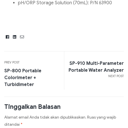
pH/ORP Storage Solution (70mL): P/N 63900
Facebook
Linkedin
Email
PREV POST
SP-910 Multi-Parameter
Portable Water Analyzer
SP-800 Portable
NEXT POST
Colorimeter +
Turbidimeter
Tinggalkan Balasan
Alamat email Anda tidak akan dipublikasikan.
Ruas yang wajib
ditandai
*