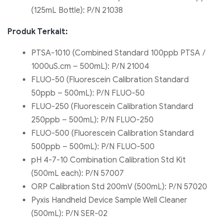
(125mL Bottle): P/N 21038
Produk Terkait:
PTSA-1010 (Combined Standard 100ppb PTSA /
1000uS.cm – 500mL): P/N 21004
FLUO-50 (Fluorescein Calibration Standard
50ppb – 500mL): P/N FLUO-50
FLUO-250 (Fluorescein Calibration Standard
250ppb – 500mL): P/N FLUO-250
FLUO-500 (Fluorescein Calibration Standard
500ppb – 500mL): P/N FLUO-500
pH 4-7-10 Combination Calibration Std Kit
(500mL each): P/N 57007
ORP Calibration Std 200mV (500mL): P/N 57020
Pyxis Handheld Device Sample Well Cleaner
(500mL): P/N SER-02