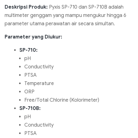
Deskripsi Produk:
Pyxis SP-710 dan SP-710B adalah
multimeter genggam yang mampu mengukur hingga 6
parameter utama perawatan air secara simultan.
Parameter yang Diukur:
SP-710:
pH
Conductivity
PTSA
Temperature
ORP
Free/Total Chlorine (Kolorimeter)
SP-710B:
pH
Conductivity
PTSA