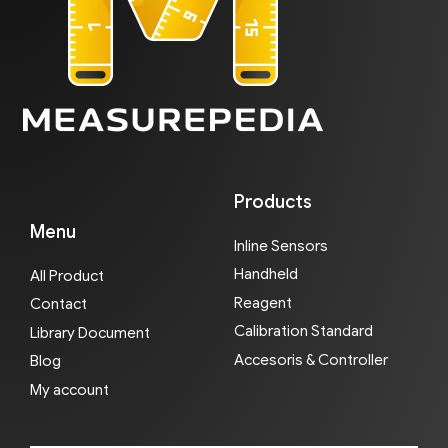
Products
Menu
Inline Sensors
Handheld
All Product
Reagent
Contact
Calibration Standard
Library Document
Accesoris & Controller
Blog
My account