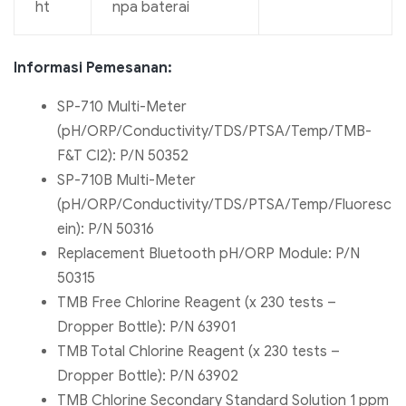
ht
npa baterai
Informasi Pemesanan:
SP-710 Multi-Meter
(pH/ORP/Conductivity/TDS/PTSA/Temp/TMB-
F&T Cl2): P/N 50352
SP-710B Multi-Meter
(pH/ORP/Conductivity/TDS/PTSA/Temp/Fluoresc
ein): P/N 50316
Replacement Bluetooth pH/ORP Module: P/N
50315
TMB Free Chlorine Reagent (x 230 tests –
Dropper Bottle): P/N 63901
TMB Total Chlorine Reagent (x 230 tests –
Dropper Bottle): P/N 63902
TMB Chlorine Secondary Standard Solution 1 ppm