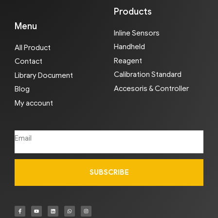
Products
Menu
Inline Sensors
Handheld
All Product
Reagent
Contact
Calibration Standard
Library Document
Accesoris & Controller
Blog
My account
SUBSCRIBE