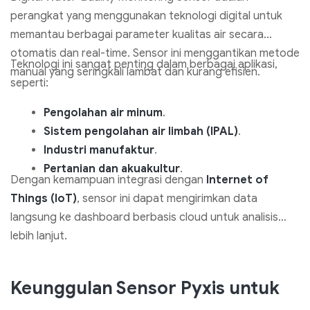
perangkat yang menggunakan teknologi digital untuk
memantau berbagai parameter kualitas air secara
otomatis dan real-time. Sensor ini menggantikan metode
Teknologi ini sangat penting dalam berbagai aplikasi,
manual yang seringkali lambat dan kurang efisien.
seperti:
Pengolahan air minum
.
Sistem pengolahan air limbah (IPAL)
.
Industri manufaktur
.
Pertanian dan akuakultur
.
Dengan kemampuan integrasi dengan
Internet of
Things (IoT)
, sensor ini dapat mengirimkan data
langsung ke dashboard berbasis cloud untuk analisis
lebih lanjut.
Keunggulan Sensor Pyxis untuk