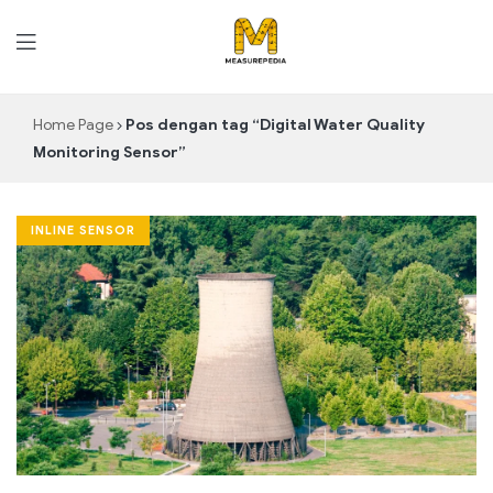
MeasurePedia
Home Page
Pos dengan tag “Digital Water Quality
Monitoring Sensor”
INLINE SENSOR