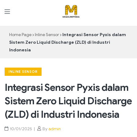
MeasurePedia
Home Page
Inline Sensor
Integrasi Sensor Pyxis dalam
Sistem Zero Liquid Discharge (ZLD) di Industri
Indonesia
INLINE SENSOR
Integrasi Sensor Pyxis dalam
Sistem Zero Liquid Discharge
(ZLD) di Industri Indonesia
10/01/2025
By
admin