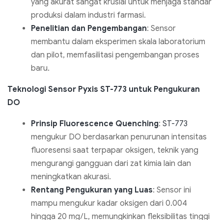
yang akurat sangat krusial untuk menjaga standar
produksi dalam industri farmasi.
Penelitian dan Pengembangan
: Sensor
membantu dalam eksperimen skala laboratorium
dan pilot, memfasilitasi pengembangan proses
baru.
Teknologi Sensor Pyxis ST-773 untuk Pengukuran
DO
Prinsip Fluorescence Quenching
:
ST-773
mengukur DO berdasarkan penurunan intensitas
fluoresensi saat terpapar oksigen, teknik yang
mengurangi gangguan dari zat kimia lain dan
meningkatkan akurasi.
Rentang Pengukuran yang Luas
: Sensor ini
mampu mengukur kadar oksigen dari 0.004
hingga 20 mg/L, memungkinkan fleksibilitas tinggi