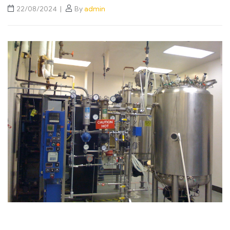
22/08/2024
By
admin